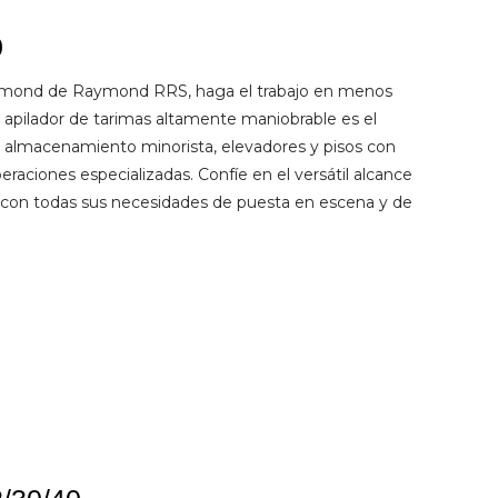
0
lkmond de Raymond RRS, haga el trabajo en menos
apilador de tarimas altamente maniobrable es el
e almacenamiento minorista, elevadores y pisos con
eraciones especializadas. Confíe en el versátil alcance
r con todas sus necesidades de puesta en escena y de