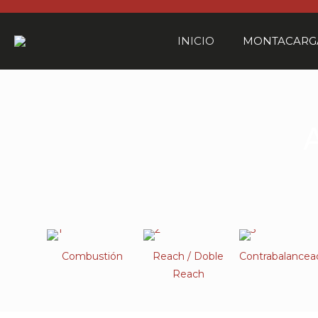
INICIO
MONTACARG
Combustión
Reach / Doble
Contrabalancea
Reach