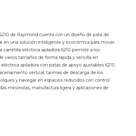
ora 6210 de Raymond cuenta con un diseño de pata de
te en una solución inteligente y económica para mover
carretilla eléctrica apiladora 6210 permite a los
e varios tamaños de forma rápida y sencilla en
a eléctrica apiladora con patas de apoyo ajustables 6210
macenamiento vertical, tarimas de descarga de los
molques y navegar en espacios reducidos con control
ndas minoristas, manufactura ligera y aplicaciones de