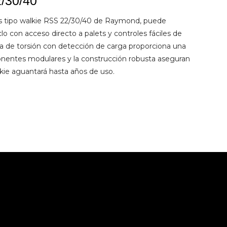
/30/40
s tipo walkie RSS 22/30/40 de Raymond, puede
lo con acceso directo a palets y controles fáciles de
rra de torsión con detección de carga proporciona una
ponentes modulares y la construcción robusta aseguran
lkie aguantará hasta años de uso.