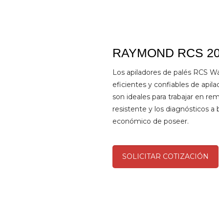
RAYMOND RCS 20
Los apiladores de palés RCS Wa
eficientes y confiables de apila
son ideales para trabajar en re
resistente y los diagnósticos a
económico de poseer.
SOLICITAR COTIZACIÓN