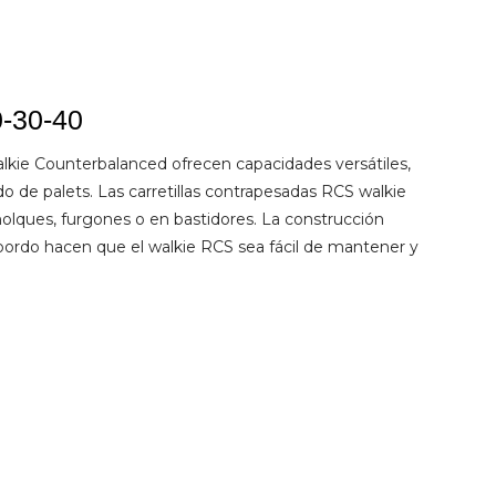
-30-40
lkie Counterbalanced ofrecen capacidades versátiles,
do de palets. Las carretillas contrapesadas RCS walkie
molques, furgones o en bastidores. La construcción
 bordo hacen que el walkie RCS sea fácil de mantener y