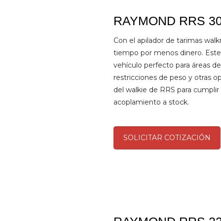
RAYMOND RRS 3
Con el apilador de tarimas wa
tiempo por menos dinero. Este 
vehículo perfecto para áreas d
restricciones de peso y otras op
del walkie de RRS para cumpli
acoplamiento a stock.
SOLICITAR COTIZACIÓN