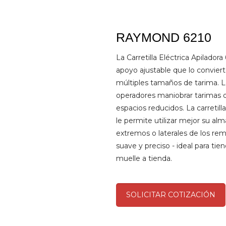
RAYMOND 6210
La Carretilla Eléctrica Apilad
apoyo ajustable que lo convier
múltiples tamaños de tarima. La 
operadores maniobrar tarimas d
espacios reducidos. La carretill
le permite utilizar mejor su al
extremos o laterales de los re
suave y preciso - ideal para tie
muelle a tienda.
SOLICITAR COTIZACIÓN