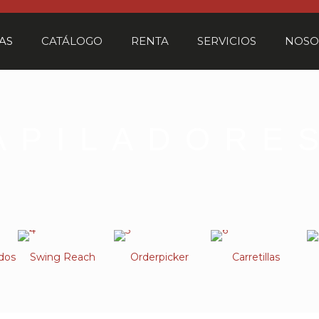
AS
CATÁLOGO
RENTA
SERVICIOS
NOSO
APILADORE
dos
Swing Reach
Orderpicker
Carretillas