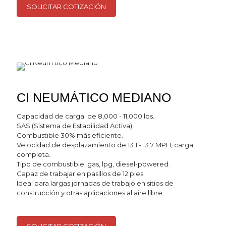
SOLICITAR COTIZACIÓN
CI NEUMÁTICO MEDIANO
Capacidad de carga: de 8,000 - 11,000 lbs.
SAS (Sistema de Estabilidad Activa)
Combustible 30% más eficiente.
Velocidad de desplazamiento de 13.1 - 13.7 MPH, carga
completa.
Tipo de combustible: gas, lpg, diesel-powered.
Capaz de trabajar en pasillos de 12 pies.
Ideal para largas jornadas de trabajo en sitios de
construcción y otras aplicaciones al aire libre.