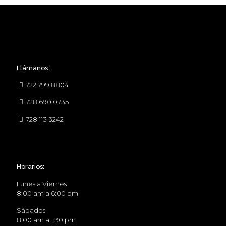
Llámanos:
722 799 8804
728 690 0735
728 113 3242
Horarios:
Lunes a Viernes
8:00 am a 6:00 pm
Sábados
8:00 am a 1:30 pm